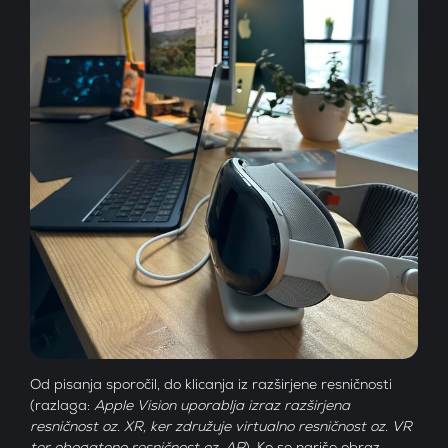
Od pisanja sporočil, do klicanja iz razširjene resničnosti
(razlaga:
Apple Vision uporablja izraz razširjena
resničnost oz. XR, ker združuje virtualno resničnost oz. VR
ter obogateno resničnost oz. AR
). Ko se nariše obraz