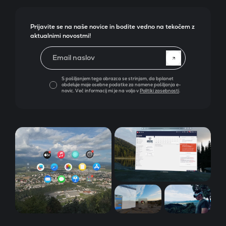
Prijavite se na naše novice in bodite vedno na tekočem z
aktualnimi novostmi!
Email naslov
S pošiljanjem tega obrazca se strinjam, da bplanet
obdeluje moje osebne podatke za namene pošiljanja e-
novic. Več informacij mi je na voljo v
Politiki zasebnosti
.