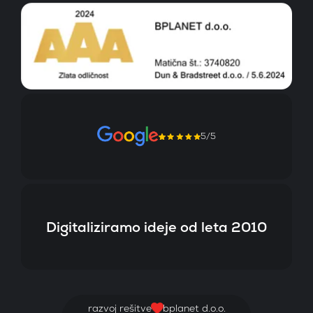
5/5
Digitaliziramo ideje od leta 2010
razvoj rešitve
bplanet d.o.o.