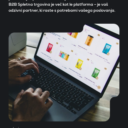
B2B Spletna trgovina je več kot le platforma – je vaš
odzivni partner, ki raste s potrebami vašega poslovanja.