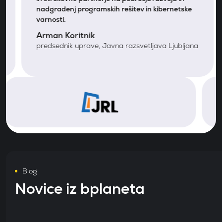
nadgradenj programskih rešitev in kibernetske
varnosti.
Arman Koritnik
predsednik uprave, Javna razsvetljava Ljubljana
Blog
Novice iz bplaneta