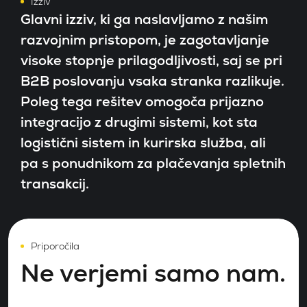
Izziv
Glavni izziv, ki ga naslavljamo z našim
razvojnim pristopom, je zagotavljanje
visoke stopnje prilagodljivosti, saj se pri
B2B poslovanju vsaka stranka razlikuje.
Poleg tega rešitev omogoča prijazno
integracijo z drugimi sistemi, kot sta
logistični sistem in kurirska služba, ali
pa s ponudnikom za plačevanja spletnih
transakcij.
Priporočila
Ne verjemi samo nam.