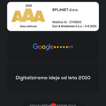
5/5
Digitaliziramo ideje od leta 2010
razvoj rešitve
bplanet d.o.o.