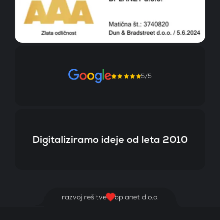
5/5
Digitaliziramo ideje od leta 2010
razvoj rešitve
bplanet d.o.o.