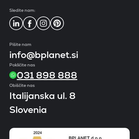
Sledite nam:
Pišite nam
info@bplanet.si
Pokličite nas
031 898 888
Obiščite nas
Italijanska ul. 8
Slovenia