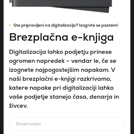
Ste pripravljeni na digitalizacijo? Izognite se pastem!
Brezplačna e-knjiga
Digitalizacija lahko podjetju prinese
ogromen napredek – vendar le, če se
izognete najpogostejšim napakam. V
naši brezplačni e-knjigi razkrivamo,
katere napake pri digitalizaciji lahko
vaše podjetje stanejo časa, denarja in
živcev.
Email naslov