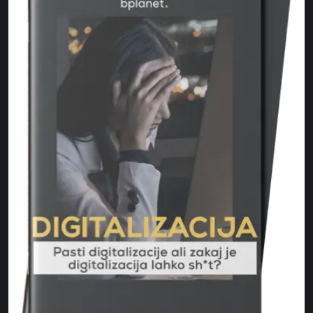
digitalizacije dobavnih verig in
izgubijo njihov interes.
digitalizacija v kmetijstvu.